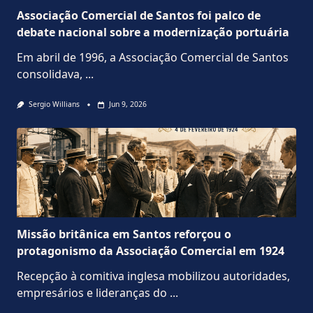
Associação Comercial de Santos foi palco de
debate nacional sobre a modernização portuária
Em abril de 1996, a Associação Comercial de Santos
consolidava,
...
Sergio Willians
Jun 9, 2026
Missão britânica em Santos reforçou o
protagonismo da Associação Comercial em 1924
Recepção à comitiva inglesa mobilizou autoridades,
empresários e lideranças do
...