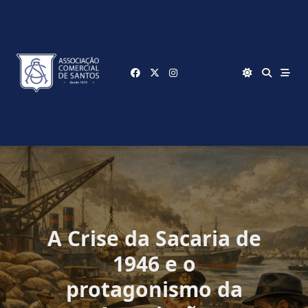
Skip
to
content
A Crise da Sacaria de
1946 e o
protagonismo da