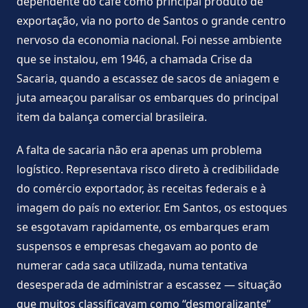
dependente do café como principal produto de
exportação, via no porto de Santos o grande centro
nervoso da economia nacional. Foi nesse ambiente
que se instalou, em 1946, a chamada Crise da
Sacaria, quando a escassez de sacos de aniagem e
juta ameaçou paralisar os embarques do principal
item da balança comercial brasileira.
A falta de sacaria não era apenas um problema
logístico. Representava risco direto à credibilidade
do comércio exportador, às receitas federais e à
imagem do país no exterior. Em Santos, os estoques
se esgotavam rapidamente, os embarques eram
suspensos e empresas chegavam ao ponto de
numerar cada saca utilizada, numa tentativa
desesperada de administrar a escassez — situação
que muitos classificavam como “desmoralizante”