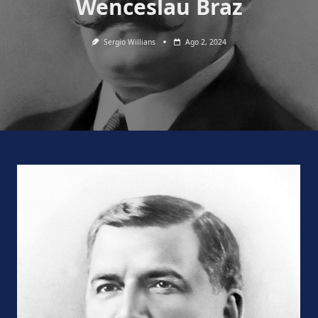
Wenceslau Braz
Sergio Willians
Ago 2, 2024