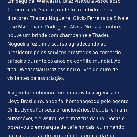
Em seguida, Wenceslau Braz visitou a Associação
Comercial de Santos, onde foi recebido pelos
diretores Thadeu Nogueira, Olívio Ferreira da Silva e
José Martiniano Rodrigues Alves. No salão nobre,
houve um brinde com champanhe e Thadeu
Nogueira fez um discurso agradecendo ao
presidente pelos serviços prestados ao comércio
cafeeiro durante os anos do conflito mundial. Ao
final, Wenceslau Braz assinou o livro de ouro de
visitantes da associação.
A agenda continuou com uma visita à agência do
Lloyd Brasileiro, onde foi homenageado pelo agente
Dr. Euclydes Fonseca e funcionários. Depois, em um
automóvel, ele visitou os armazéns da Cia. Docas e
observou o embarque de café no cais, culminando
na inauguração do armazém frigorífico da Cia.