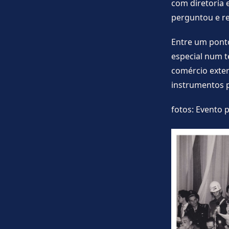
com diretoria 
perguntou e rel
Entre um ponto
especial num t
comércio exter
instrumentos p
fotos: Evento 