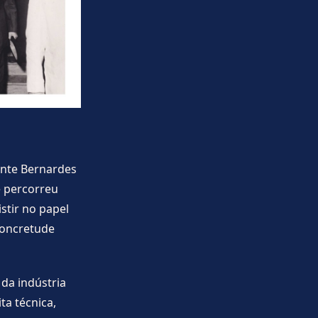
ente Bernardes
e percorreu
stir no papel
concretude
 da indústria
ta técnica,