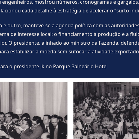
e engenheiros, mostrou números, cronogramas e gargalos. 
acionou cada detalhe à estratégia de acelerar o “surto indu
 e outro, manteve-se a agenda política com as autoridades
ema de interesse local: o financiamento à produção e a flui
ior. O presidente, alinhado ao ministro da Fazenda, defend
ara estabilizar a moeda sem sufocar a atividade exportado
para o presidente Jk no Parque Balneário Hotel