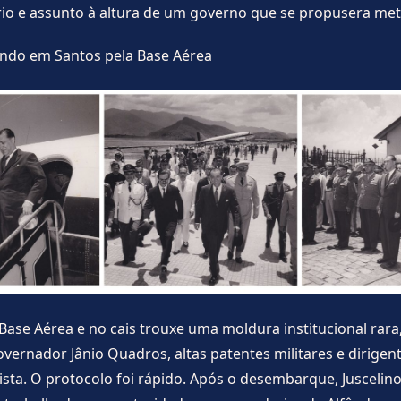
io e assunto à altura de um governo que se propusera met
ando em Santos pela Base Aérea
Base Aérea e no cais trouxe uma moldura institucional rara
vernador Jânio Quadros, altas patentes militares e dirigen
sta. O protocolo foi rápido. Após o desembarque, Juscelin