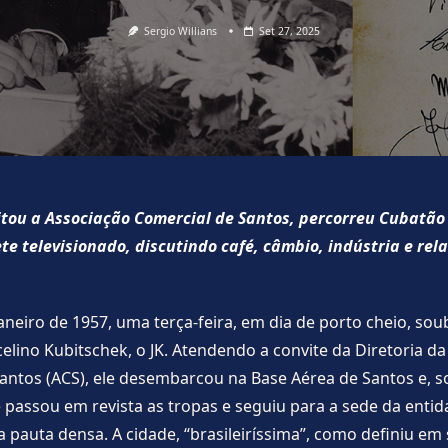
Sergio Willians
Set 27, 2025
itou a Associação Comercial de Santos, percorreu Cubatão
e televisionado, discutindo café, câmbio, indústria e rel
janeiro de 1957, uma terça-feira, em dia de porto cheio, sou
celino Kubitschek, o JK. Atendendo a convite da Diretoria d
antos (ACS), ele desembarcou na Base Aérea de Santos e, 
passou em revista as tropas e seguiu para a sede da entid
pauta densa. A cidade, “brasileiríssima”, como definiu em 