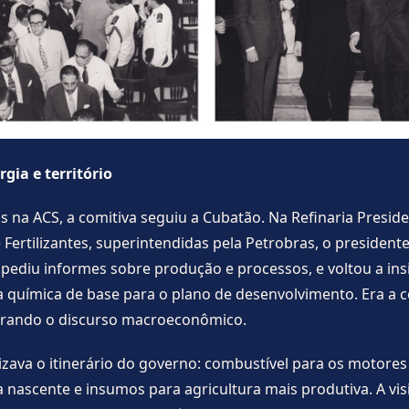
rgia e território
s na ACS, a comitiva seguiu a Cubatão. Na Refinaria Presid
 Fertilizantes, superintendidas pela Petrobras, o president
pediu informes sobre produção e processos, e voltou a insi
a química de base para o plano de desenvolvimento. Era a 
corando o discurso macroeconômico.
izava o itinerário do governo: combustível para os motores
 nascente e insumos para agricultura mais produtiva. A visi