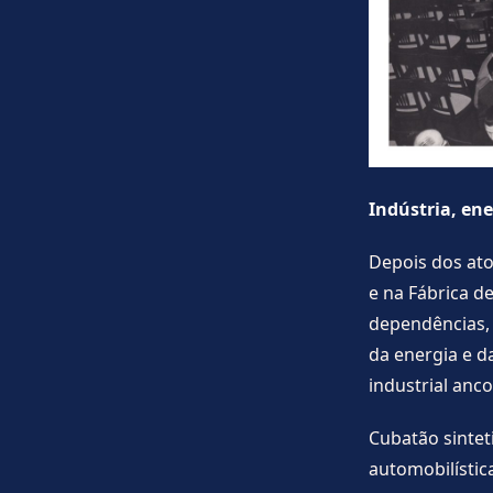
Indústria, ene
Depois dos ato
e na Fábrica de
dependências, 
da energia e d
industrial an
Cubatão sintet
automobilística