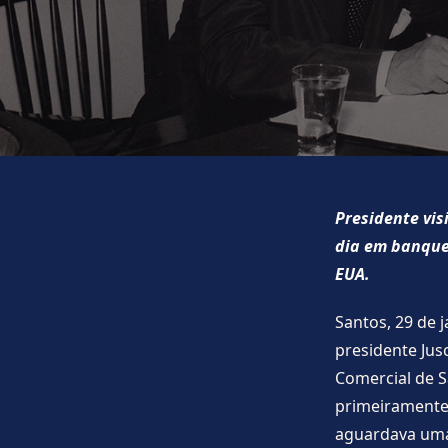
Presidente vis
dia em banquet
EUA.
Santos, 29 de 
presidente Jus
Comercial de S
primeiramente 
aguardava uma 